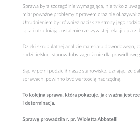
Sprawa była szczególnie wymagająca, nie tylko z uwagi 
miał poważne problemy z prawem oraz nie okazywał 
Utrudnieniem był również nacisk ze strony jego rodzic
ojca i utrudniając ustalenie rzeczywistej relacji ojca z 
Dzięki skrupulatnej analizie materiału dowodowego, za
rodzicielskiej stanowiłoby zagrożenie dla prawidłowe
Sąd w pełni podzielił nasze stanowisko, uznając, że da
sprawach, powinno być wartością nadrzędną.
To kolejna sprawa, która pokazuje, jak ważna jest rz
i determinacja.
Sprawę prowadziła r. pr. Wioletta Abbatelli