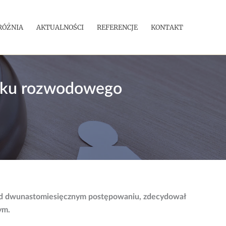
RÓŻNIA
AKTUALNOŚCI
REFERENCJE
KONTAKT
roku rozwodowego
onad dwunastomiesięcznym postępowaniu, zdecydował
ym.