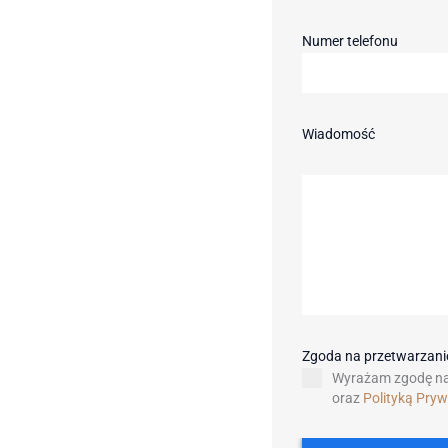
Numer telefonu
Wiadomość
Zgoda na przetwarzan
Wyrażam zgodę na
oraz
Polityką Pry