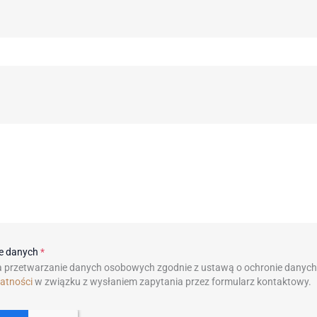
ie danych
*
 przetwarzanie danych osobowych zgodnie z ustawą o ochronie danyc
watności
w związku z wysłaniem zapytania przez formularz kontaktowy.