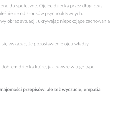
żone tło społeczne. Ojciec dziecka przez długi czas
ależnienie od środków psychoaktywnych.
ziwy obraz sytuacji, ukrywając niepokojące zachowania
o się wykazać, że pozostawienie ojcu władzy
 z dobrem dziecka które, jak zawsze w tego typu
 znajomości przepisów, ale też wyczucie, empatia