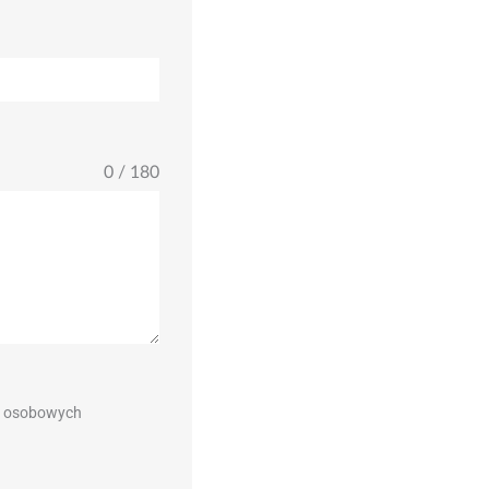
0 / 180
h osobowych