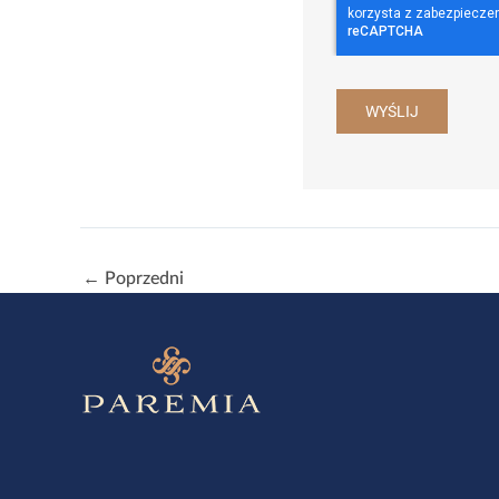
WYŚLIJ
←
Poprzedni