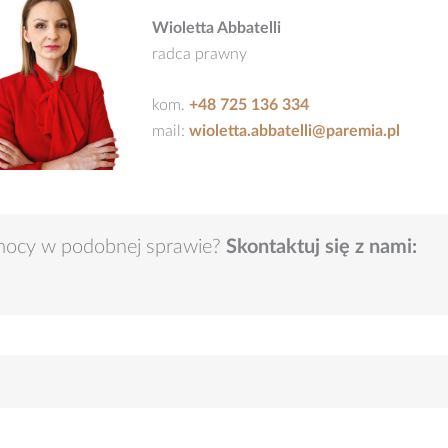
Wioletta Abbatelli
radca prawny
kom.
+48 725 136 334
mail:
wioletta.abbatelli@paremia.pl
mocy w podobnej sprawie?
Skontaktuj się z nami: