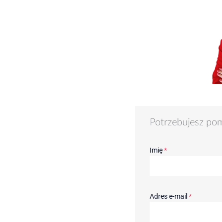
Potrzebujesz po
Imię
*
Adres e-mail
*