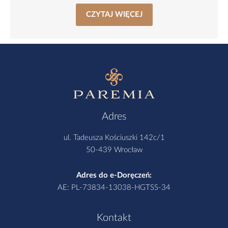
CZYTAJ WIĘCEJ
Adres
ul. Tadeusza Kościuszki 142c/1
50-439 Wrocław
Adres do e-Doręczeń:
AE: PL-73834-13038-HGTSS-34
Kontakt