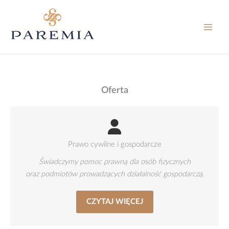
Przejdź
do
treści
Oferta
Prawo cywilne i gospodarcze
Świadczymy pomoc prawną dla osób fizycznych
oraz podmiotów prowadzących działalność gospodarczą.
CZYTAJ WIĘCEJ