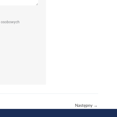
h osobowych
Następny
→