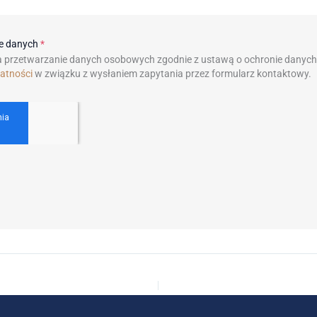
ie danych
*
 przetwarzanie danych osobowych zgodnie z ustawą o ochronie danyc
watności
w związku z wysłaniem zapytania przez formularz kontaktowy.