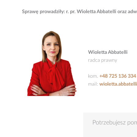
Sprawę prowadziły: r. pr. Wioletta Abbatelli oraz adw
Wioletta Abbatelli
radca prawny
kom.
+48 725 136 334
mail:
wioletta.abbatel
Potrzebujesz po