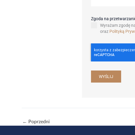
Zgoda na przetwarzan
Wyrażam zgodę na
oraz
Polityką Pry
WYŚLIJ
←
Poprzedni