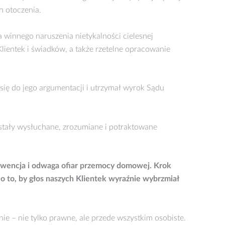
h otoczenia.
 winnego naruszenia nietykalności cielesnej
ientek i świadków, a także rzetelne opracowanie
ł się do jego argumentacji i utrzymał wyrok Sądu
ostały wysłuchane, zrozumiane i potraktowane
kwencja i odwaga ofiar przemocy domowej. Krok
 to, by głos naszych Klientek wyraźnie wybrzmiał
ie – nie tylko prawne, ale przede wszystkim osobiste.